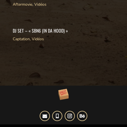
Aftermovie
,
Vidéos
DJ SET – « SBN6 (IN DA HOOD) »
Captation
,
Vidéos