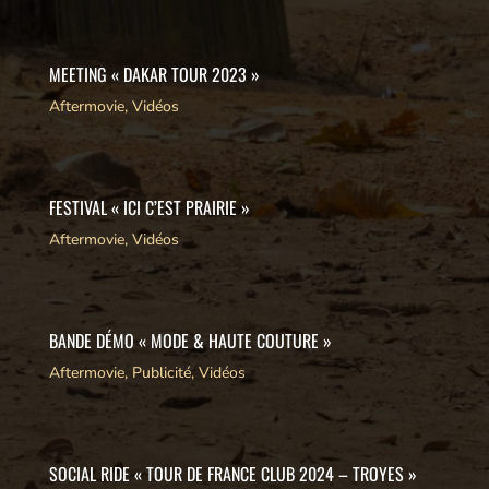
MEETING « DAKAR TOUR 2023 »
Aftermovie
,
Vidéos
FESTIVAL « ICI C’EST PRAIRIE »
Aftermovie
,
Vidéos
BANDE DÉMO « MODE & HAUTE COUTURE »
Aftermovie
,
Publicité
,
Vidéos
SOCIAL RIDE « TOUR DE FRANCE CLUB 2024 – TROYES »