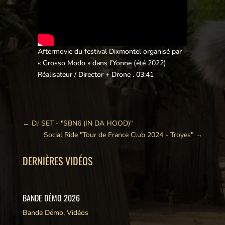
Aftermovie du festival Dixmontel organisé par
« Grosso Modo » dans l’Yonne (été 2022)
Réalisateur / Director + Drone . 03:41
←
DJ SET - "SBN6 (IN DA HOOD)"
Social Ride "Tour de France Club 2024 - Troyes"
→
DERNIÈRES VIDÉOS
BANDE DÉMO 2026
Bande Démo
,
Vidéos