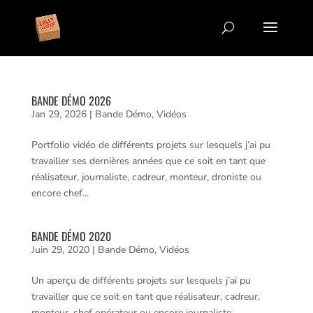
BANDE DÉMO 2026
Jan 29, 2026
|
Bande Démo
,
Vidéos
Portfolio vidéo de différents projets sur lesquels j’ai pu
travailler ses dernières années que ce soit en tant que
réalisateur, journaliste, cadreur, monteur, droniste ou
encore chef...
BANDE DÉMO 2020
Juin 29, 2020
|
Bande Démo
,
Vidéos
Un aperçu de différents projets sur lesquels j’ai pu
travailler que ce soit en tant que réalisateur, cadreur,
monteur, chef opérateur ou encore journaliste.