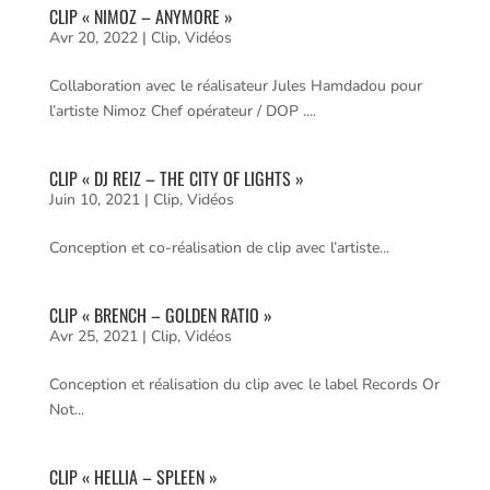
CLIP « NIMOZ – ANYMORE »
Avr 20, 2022
|
Clip
,
Vidéos
Collaboration avec le réalisateur Jules Hamdadou pour
l’artiste Nimoz Chef opérateur / DOP ....
CLIP « DJ REIZ – THE CITY OF LIGHTS »
Juin 10, 2021
|
Clip
,
Vidéos
Conception et co-réalisation de clip avec l’artiste...
CLIP « BRENCH – GOLDEN RATIO »
Avr 25, 2021
|
Clip
,
Vidéos
Conception et réalisation du clip avec le label Records Or
Not...
CLIP « HELLIA – SPLEEN »