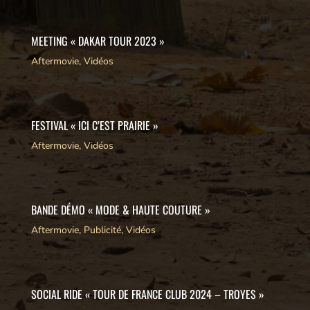
MEETING « DAKAR TOUR 2023 »
Aftermovie
,
Vidéos
FESTIVAL « ICI C’EST PRAIRIE »
Aftermovie
,
Vidéos
BANDE DÉMO « MODE & HAUTE COUTURE »
Aftermovie
,
Publicité
,
Vidéos
SOCIAL RIDE « TOUR DE FRANCE CLUB 2024 – TROYES »