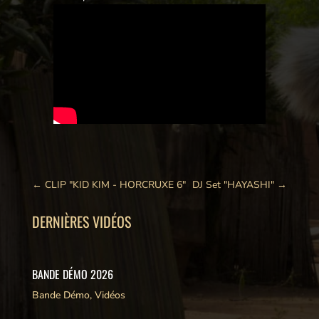
←
CLIP "KID KIM - HORCRUXE 6"
DJ Set "HAYASHI"
→
DERNIÈRES VIDÉOS
BANDE DÉMO 2026
Bande Démo
,
Vidéos