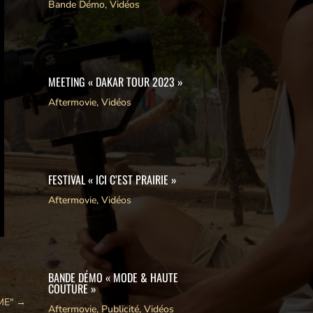
Bande Démo
,
Vidéos
MEETING « DAKAR TOUR 2023 »
Aftermovie
,
Vidéos
FESTIVAL « ICI C’EST PRAIRIE »
Aftermovie
,
Vidéos
BANDE DÉMO « MODE & HAUTE
COUTURE »
ME"
→
Aftermovie
,
Publicité
,
Vidéos