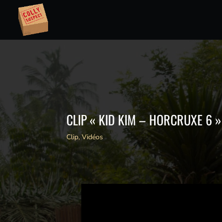
CLIP « KID KIM – HORCRUXE 6 »
Clip
,
Vidéos