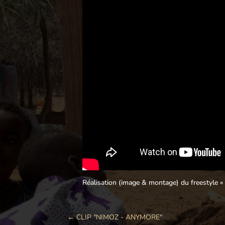
Réalisation (image & montage) du freestyle «
←
CLIP "NIMOZ - ANYMORE"