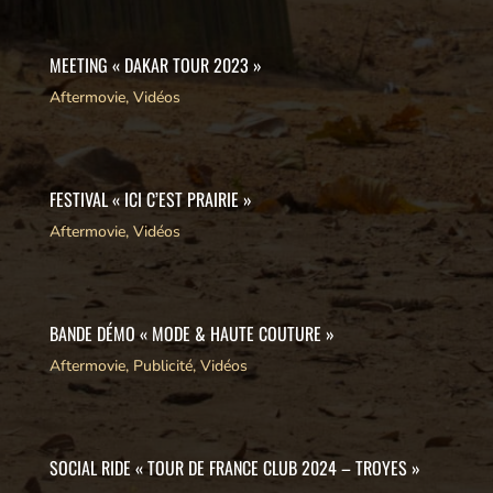
MEETING « DAKAR TOUR 2023 »
Aftermovie
,
Vidéos
FESTIVAL « ICI C’EST PRAIRIE »
Aftermovie
,
Vidéos
BANDE DÉMO « MODE & HAUTE COUTURE »
Aftermovie
,
Publicité
,
Vidéos
SOCIAL RIDE « TOUR DE FRANCE CLUB 2024 – TROYES »