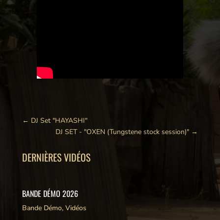
←
DJ Set "HAYASHI"
DJ SET - "OXEN (Tungstene stock session)"
→
DERNIÈRES VIDÉOS
BANDE DÉMO 2026
Bande Démo
,
Vidéos