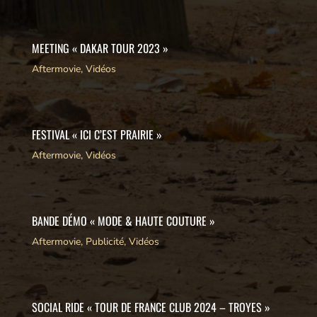
MEETING « DAKAR TOUR 2023 »
Aftermovie
,
Vidéos
FESTIVAL « ICI C’EST PRAIRIE »
Aftermovie
,
Vidéos
BANDE DÉMO « MODE & HAUTE COUTURE »
Aftermovie
,
Publicité
,
Vidéos
SOCIAL RIDE « TOUR DE FRANCE CLUB 2024 – TROYES »