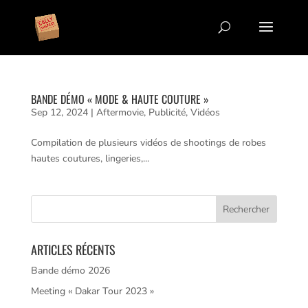
BANDE DÉMO « MODE & HAUTE COUTURE »
Sep 12, 2024
|
Aftermovie
,
Publicité
,
Vidéos
Compilation de plusieurs vidéos de shootings de robes
hautes coutures, lingeries,...
ARTICLES RÉCENTS
Bande démo 2026
Meeting « Dakar Tour 2023 »