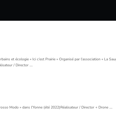
bains et écologie « Ici c’est Prairie » Organisé par l’association « La Sau
sateur / Director ....
osso Modo » dans l’Yonne (été 2022)Réalisateur / Director + Drone ....