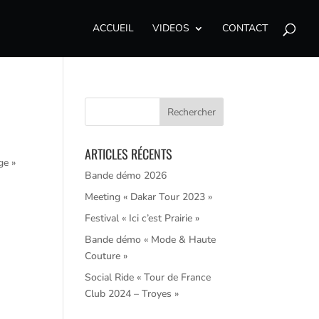
ACCUEIL
VIDEOS
CONTACT
ARTICLES RÉCENTS
ge »
Bande démo 2026
Meeting « Dakar Tour 2023 »
Festival « Ici c’est Prairie »
Bande démo « Mode & Haute
Couture »
Social Ride « Tour de France
Club 2024 – Troyes »