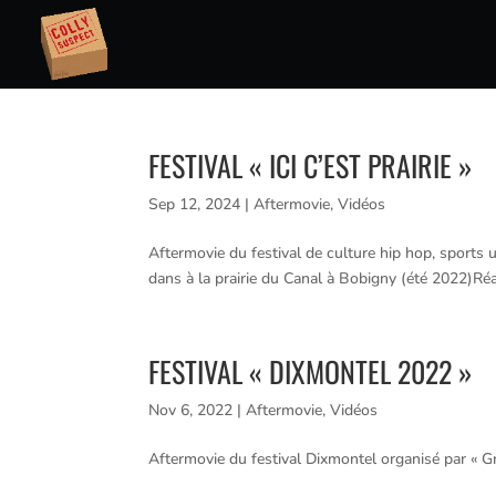
FESTIVAL « ICI C’EST PRAIRIE »
Sep 12, 2024
|
Aftermovie
,
Vidéos
Aftermovie du festival de culture hip hop, sports ur
dans à la prairie du Canal à Bobigny (été 2022)Réali
FESTIVAL « DIXMONTEL 2022 »
Nov 6, 2022
|
Aftermovie
,
Vidéos
Aftermovie du festival Dixmontel organisé par « Gr