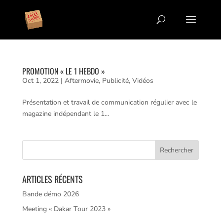
PROMOTION « LE 1 HEBDO »
Oct 1, 2022
|
Aftermovie
,
Publicité
,
Vidéos
Présentation et travail de communication régulier avec le
magazine indépendant le 1...
ARTICLES RÉCENTS
Bande démo 2026
Meeting « Dakar Tour 2023 »