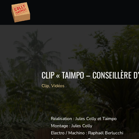
CLIP « TAIMPO – CONSEILLÈRE D
Clip
,
Vidéos
Réalisation : Jules Colly et Taimpo
Montage : Jules Colly
Electro / Machino : Raphaël Berlucchi