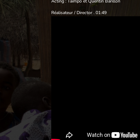
Acting : Taimpo et Quentin Barillon
Réalisateur / Director . 01:49