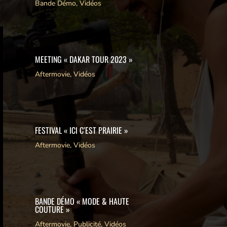
Bande Démo
,
Vidéos
MEETING « DAKAR TOUR 2023 »
Aftermovie
,
Vidéos
FESTIVAL « ICI C’EST PRAIRIE »
Aftermovie
,
Vidéos
BANDE DÉMO « MODE & HAUTE
COUTURE »
Aftermovie
,
Publicité
,
Vidéos